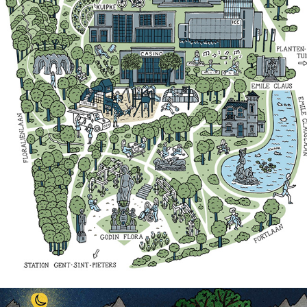
Geïllustreerde kaarten