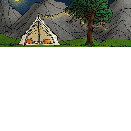
Seizoensgebonden moodboards