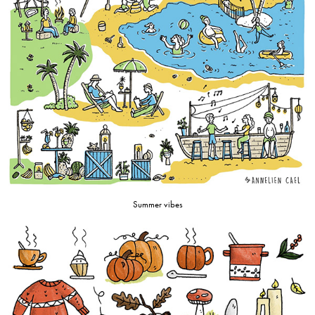
Summer vibes