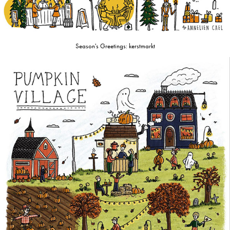
Season's Greetings: kerstmarkt