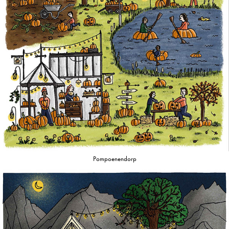
Pompoenendorp