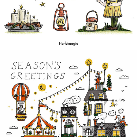
Herfstmagie