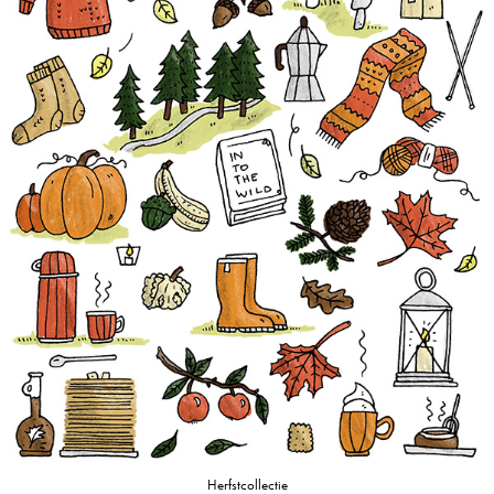
Herfstcollectie